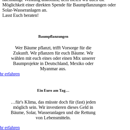
Möglichkeit einer direkten Spende für Baumpflanzungen oder
Solar-Wasseranlagen an.
Lasst Euch beraten!
Baumpflanzungen
Wer Bäume pflanzt, trifft Vorsorge für die
Zukunft. Wir pflanzen für euch Bäume. Wir
wählen mit euch eines oder einen Mix unserer
Baumprojekte in Deutschland, Mexiko oder
Myanmar aus.
r erfahren
Ein Euro am Tag…
…für's Klima, das müsste doch für (fast) jeden
möglich sein. Wir investieren dieses Geld in
Bäume, Solar, Wasseranlagen und die Rettung
von Lebensmitteln.
r erfahren