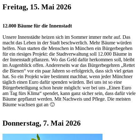
Freitag, 15. Mai 2026
12.000 Bäume für die Innenstadt
Unsere Innenstädte heizen sich im Sommer immer mehr auf. Das
macht das Leben in der Stadt beschwerlich. Mehr Bäume würden
helfen. Nun starten die Menschen in München ein Bürgerbegehen
für ein riesiges Projekt: die Stadtverwaltung soll 12.000 Bäume in
der Innenstadt pflanzen. Wo das Geld dafür herkommen soll, bleibt
im Augenblick offen. Andererseits war das Bürgerbegehren „Rettet
die Bienen“ vor ein paar Jahren so erfolgreich, dass sich viel getan
hat. So ein Projekt wäre bestimmt machbar, wenn jeder Münchner
täglich einen Euro dafür spenden würden. Bei uns ist so eine
Bürgerbeteiligung schon heute möglich: wer bei uns „Einen Euro
am Tag fürs Klima“ spendet, kann ganz sicher sein, dass dafür viele
Bäume gepflanzt werden. Mit Nachweis und Pflege. Die meisten
Bäume wachsen gut an 🙂
Donnerstag, 7. Mai 2026