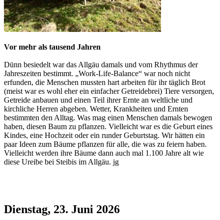
Vor mehr als tausend Jahren
Dünn besiedelt war das Allgäu damals und vom Rhythmus der
Jahreszeiten bestimmt. „Work-Life-Balance“ war noch nicht
erfunden, die Menschen mussten hart arbeiten für ihr täglich Brot
(meist war es wohl eher ein einfacher Getreidebrei) Tiere versorgen,
Getreide anbauen und einen Teil ihrer Ernte an weltliche und
kirchliche Herren abgeben. Wetter, Krankheiten und Ernten
bestimmten den Alltag. Was mag einen Menschen damals bewogen
haben, diesen Baum zu pflanzen. Vielleicht war es die Geburt eines
Kindes, eine Hochzeit oder ein runder Geburtstag. Wir hätten ein
paar Ideen zum Bäume pflanzen für alle, die was zu feiern haben.
Vielleicht werden ihre Bäume dann auch mal 1.100 Jahre alt wie
diese Ureibe bei Steibis im Allgäu. jg
Dienstag, 23. Juni 2026