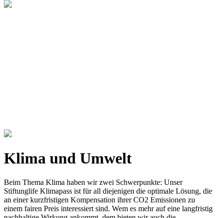
Klima und Umwelt
Beim Thema Klima haben wir zwei Schwerpunkte: Unser
Stiftunglife Klimapass ist für all diejenigen die optimale Lösung, die
an einer kurzfristigen Kompensation ihrer CO2 Emissionen zu
einem fairen Preis interessiert sind. Wem es mehr auf eine langfristig
nachhaltige Wirkung ankommt, dem bieten wir auch die